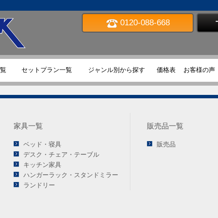
0120-088-668
TOP
覧
セットプラン一覧
ジャンル別から探す
価格表
お客様の声
家具一覧
販売品一覧
ベッド・寝具
販売品
デスク・チェア・テーブル
キッチン家具
ハンガーラック・スタンドミラー
ランドリー