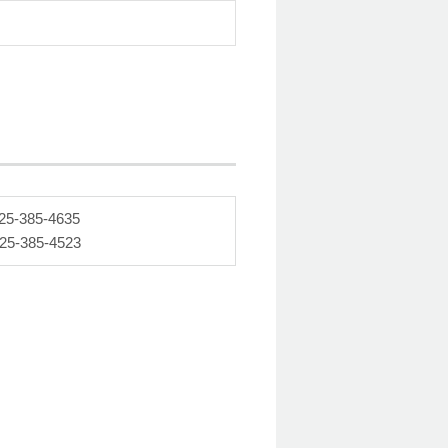
25-385-4635
25-385-4523