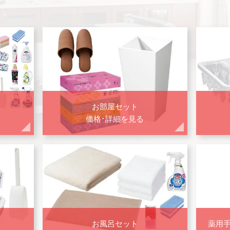
お部屋セット
価格･詳細を見る
お風呂セット
薬用手