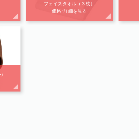
フェイスタオル（３枚）
価格･詳細を見る
か）