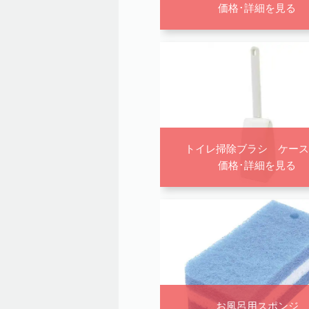
価格･詳細を見る
トイレ掃除ブラシ ケース
価格･詳細を見る
お風呂用スポンジ