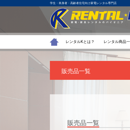
学生・単身者・高齢者住宅向け家電レンタル専門店
レンタルKとは？
レンタル商品一
販売品一覧
販売品一覧