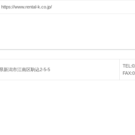
https://www.rental-k.co.jp/
TEL:0
県新潟市江南区駒込2-5-5
FAX:0