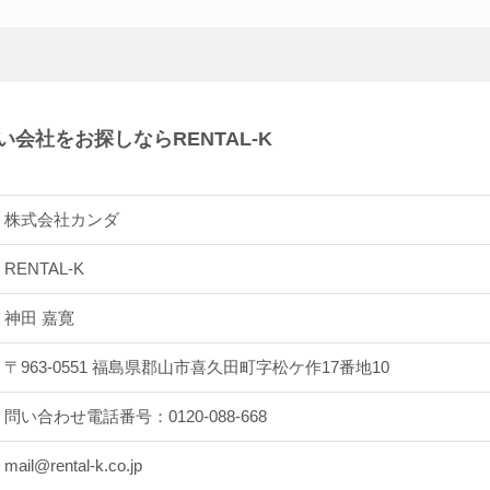
会社をお探しならRENTAL-K
株式会社カンダ
RENTAL-K
神田 嘉寛
〒963-0551 福島県郡山市喜久田町字松ケ作17番地10
問い合わせ電話番号：
0120-088-668
mail@rental-k.co.jp