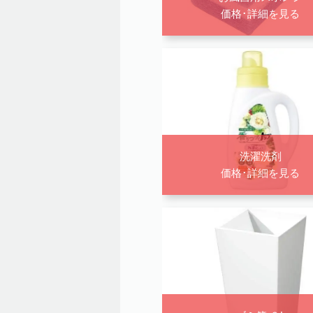
価格･詳細を見る
洗濯洗剤
価格･詳細を見る