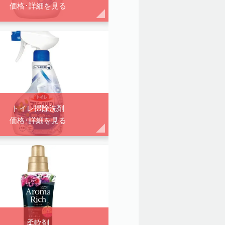
価格･詳細を見る
トイレ掃除洗剤
価格･詳細を見る
柔軟剤