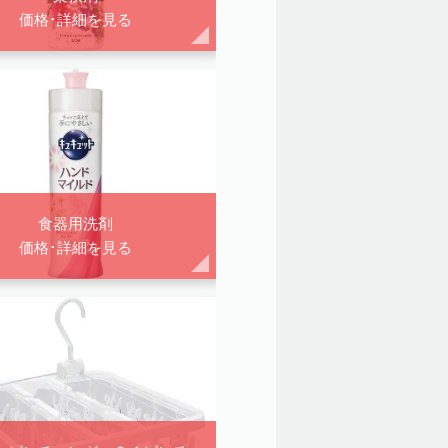
価格･詳細を見る
食器用洗剤
価格･詳細を見る