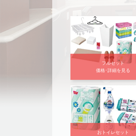
フルセット
価格･詳細を見る
おトイレセット