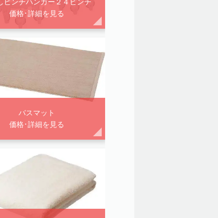
しピンチハンガー２４ピンチ
価格･詳細を見る
バスマット
価格･詳細を見る