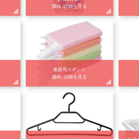
価格･詳細を見る
食器用スポンジ
価格･詳細を見る