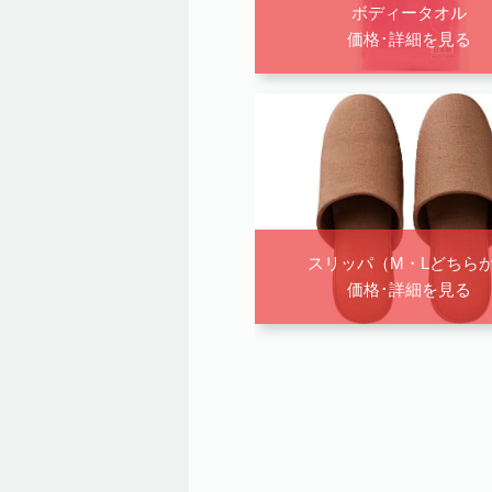
ボディータオル
価格･詳細を見る
スリッパ（M・Lどちら
価格･詳細を見る