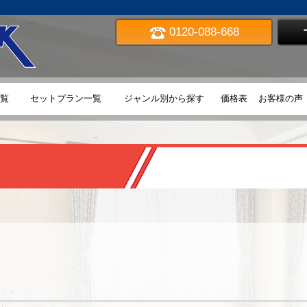
0120-088-668
TOP
覧
セットプラン一覧
ジャンル別から探す
価格表
お客様の声