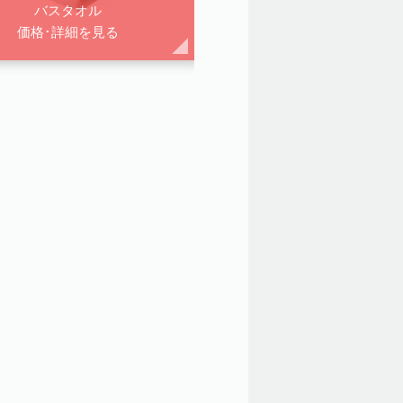
バスタオル
価格･詳細を見る