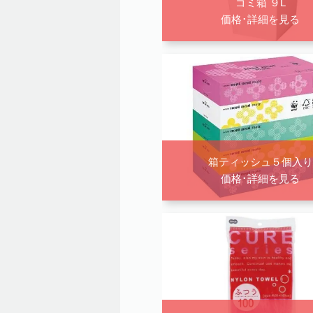
ゴミ箱 ９L
価格･詳細を見る
箱ティッシュ５個入り
価格･詳細を見る