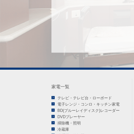
家電一覧
テレビ・テレビ台・ローボード
電子レンジ・コンロ・キッチン家電
BD(ブルーレイディスク)レコーダー
DVDプレーヤー
掃除機・照明
冷蔵庫