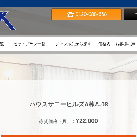
0120-088-668
TOP
覧
セットプラン一覧
ジャンル別から探す
価格表
お客様の声
ハウスサニーヒルズA棟A-08
¥22,000
家賃価格（月）：