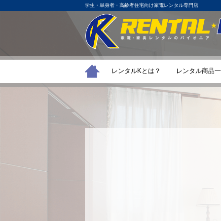
学生・単身者・高齢者住宅向け家電レンタル専門店
レンタルKとは？
レンタル商品一