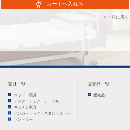
< 一覧に戻る
家具一覧
販売品一覧
ベッド・寝具
販売品
デスク・チェア・テーブル
キッチン家具
ハンガーラック・スタンドミラー
ランドリー