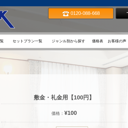
0120-088-668
TOP
覧
セットプラン一覧
ジャンル別から探す
価格表
お客様の声
敷金・礼金用【100円】
¥100
価格：