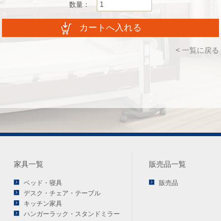
数量：
< 一覧に戻る
家具一覧
販売品一覧
ベッド・寝具
販売品
デスク・チェア・テーブル
キッチン家具
ハンガーラック・スタンドミラー