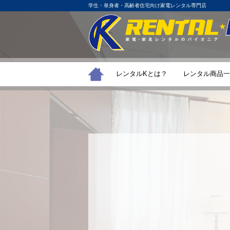
学生・単身者・高齢者住宅向け家電レンタル専門店
レンタルKとは？
レンタル商品一