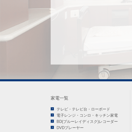
家電一覧
テレビ・テレビ台・ローボード
電子レンジ・コンロ・キッチン家電
BD(ブルーレイディスク)レコーダー
DVDプレーヤー