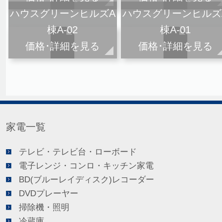
ハウスグリーンヒルズA
ハウスグリーンヒルズ
棟A-02
棟A-01
価格･詳細を見る
価格･詳細を見る
家電一覧
テレビ・テレビ台・ローボード
電子レンジ・コンロ・キッチン家電
BD(ブルーレイディスク)レコーダー
DVDプレーヤー
掃除機・照明
冷蔵庫