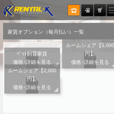
家賃オプション（毎月払い）一覧
ルームシェア【5,00
ﾍﾟｯﾄ飼育家賃
円】
価格･詳細を見る
価格･詳細を見る
ルームシェア【2,000
円】
価格･詳細を見る