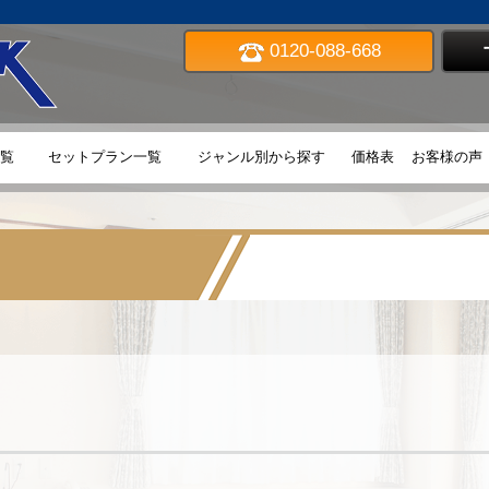
0120-088-668
TOP
覧
セットプラン一覧
ジャンル別から探す
価格表
お客様の声