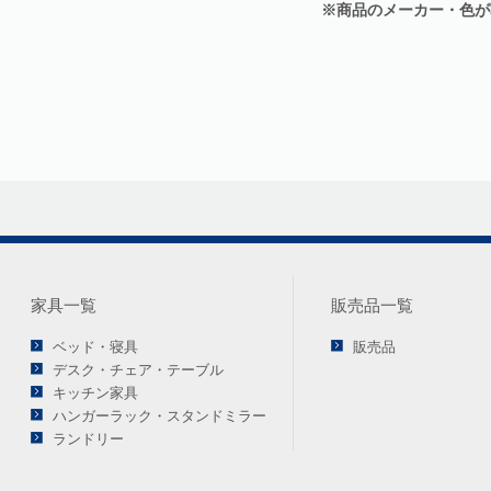
※商品のメーカー・色が
家具一覧
販売品一覧
ベッド・寝具
販売品
デスク・チェア・テーブル
キッチン家具
ハンガーラック・スタンドミラー
ランドリー