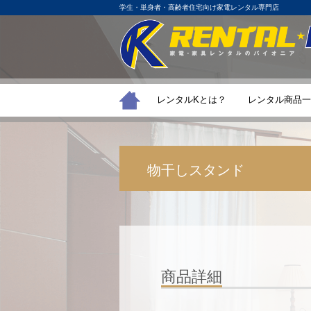
学生・単身者・高齢者住宅向け家電レンタル専門店
レンタルKとは？
レンタル商品一
物干しスタンド
商品詳細