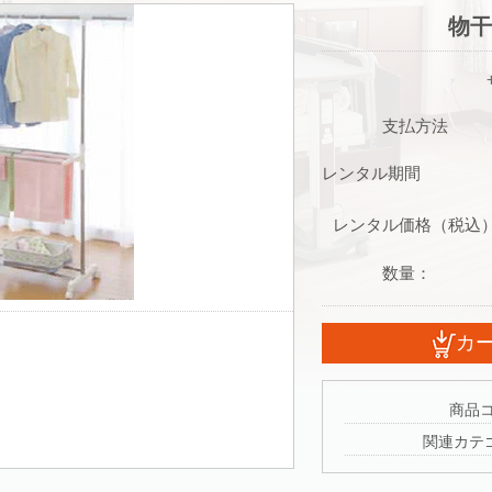
物
支払方法
レンタル期間
レンタル価格（税込
数量：
商品
関連カ