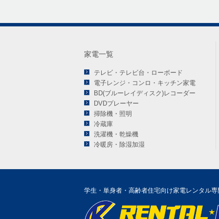
家電一覧
テレビ・テレビ台・ローボード
電子レンジ・コンロ・キッチン家電
BD(ブルーレイディスク)レコーダー
DVDプレーヤー
掃除機・照明
冷蔵庫
洗濯機・乾燥機
冷暖房・除湿加湿
学生・単身者・高齢者住宅向け家電レンタル専