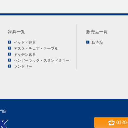
家具一覧
販売品一覧
ベッド・寝具
販売品
デスク・チェア・テーブル
キッチン家具
ハンガーラック・スタンドミラー
ランドリー
門店
0120