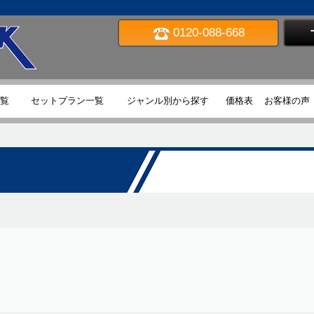
0120-088-668
TOP
覧
セットプラン一覧
ジャンル別から探す
価格表
お客様の声