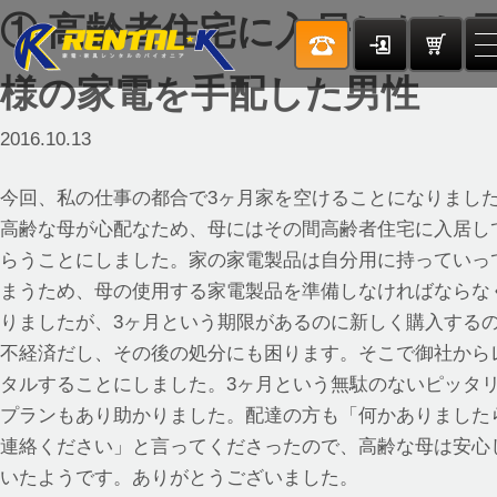
① 高齢者住宅に入居したお
様の家電を手配した男性
2016.10.13
今回、私の仕事の都合で3ヶ月家を空けることになりまし
高齢な母が心配なため、母にはその間高齢者住宅に入居し
らうことにしました。家の家電製品は自分用に持っていっ
まうため、母の使用する家電製品を準備しなければならな
りましたが、3ヶ月という期限があるのに新しく購入する
不経済だし、その後の処分にも困ります。そこで御社から
タルすることにしました。3ヶ月という無駄のないピッタ
プランもあり助かりました。配達の方も「何かありました
連絡ください」と言ってくださったので、高齢な母は安心
いたようです。ありがとうございました。