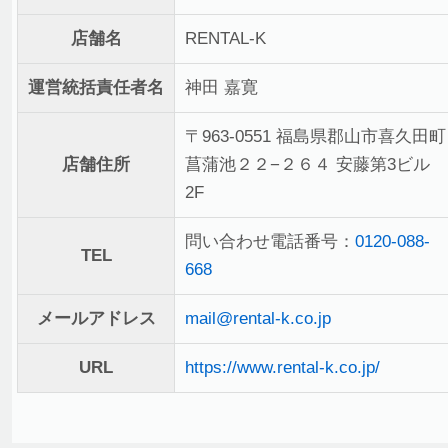
店舗名
RENTAL-K
運営統括責任者名
神田 嘉寛
〒963-0551 福島県郡山市喜久田町
店舗住所
菖蒲池２２−２６４ 安藤第3ビル
2F
問い合わせ電話番号：
0120-088-
TEL
668
メールアドレス
mail@rental-k.co.jp
URL
https://www.rental-k.co.jp/