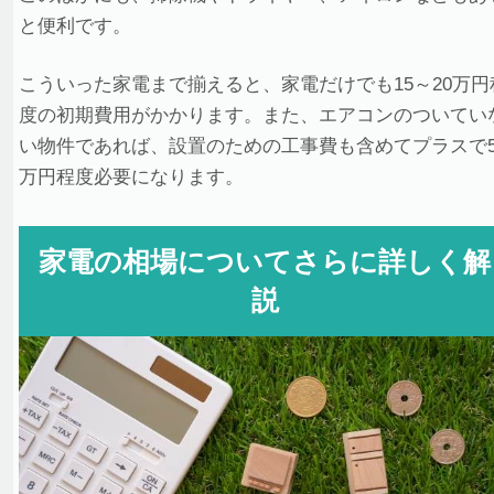
と便利です。
こういった家電まで揃えると、家電だけでも15～20万円
度の初期費用がかかります。また、エアコンのついてい
い物件であれば、設置のための工事費も含めてプラスで
万円程度必要になります。
家電の相場についてさらに詳しく解
説