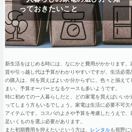
っておきたいこと
新生活をはじめる時には、なにかと費用がかかります。
賃や引っ越し代は予算がわかりやすいですが、生活必需
の購入は、何を買えばよいか分からずに、色々と揃えて
まい、予算オーバーとなるケースも多いようです。
特に初めての一人暮らしだと、どの家電を買えばいいか
ってしまう方もいるでしょう。家電は生活に必要不可欠
アイテムです。コスパのよさや予算を考慮したうえで、
足いくものを選ぶ必要があります。
また初期費用を抑えたいという方は、
レンタル
も視野に