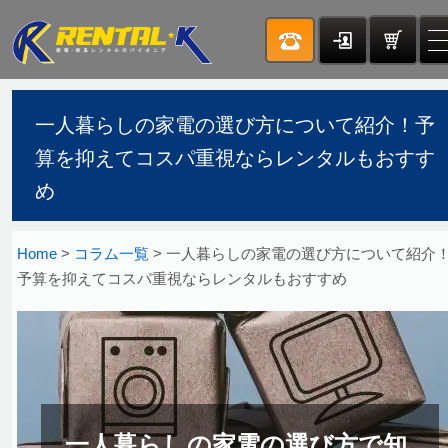
一人暮らしの家電の選び方について紹介！予
算を抑えてコスパ重視ならレンタルもおすす
め
Home
>
コラム一覧
> 一人暮らしの家電の選び方について紹介
予算を抑えてコスパ重視ならレンタルもおすすめ
一人暮らしの家電の選び方で知